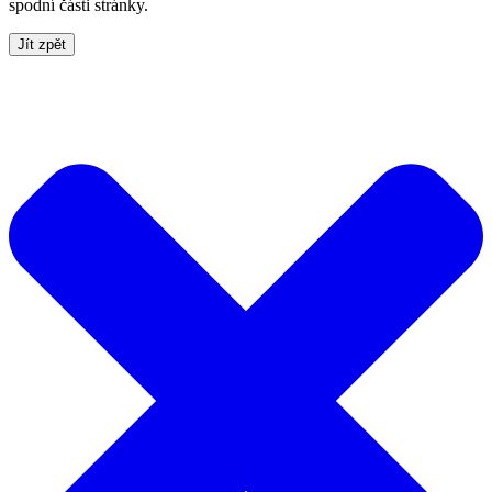
spodní části stránky.
Jít zpět