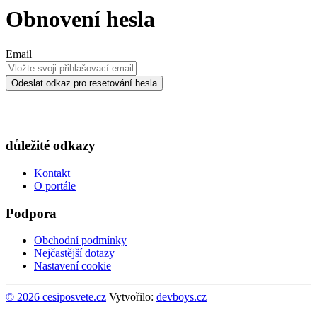
Obnovení hesla
Email
Odeslat odkaz pro resetování hesla
důležité odkazy
Kontakt
O portále
Podpora
Obchodní podmínky
Nejčastější dotazy
Nastavení cookie
© 2026 cesiposvete.cz
Vytvořilo:
devboys.cz